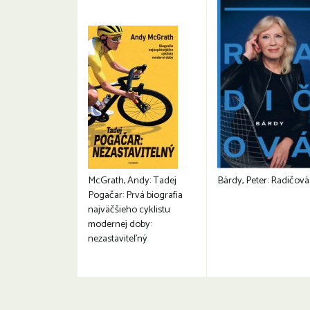
McGrath, Andy: Tadej
Bárdy, Peter: Radičová
Pogačar: Prvá biografia
najväčšieho cyklistu
modernej doby:
nezastaviteľný