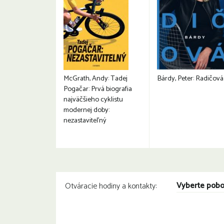
McGrath, Andy: Tadej
Bárdy, Peter: Radičová
Pogačar: Prvá biografia
najväčšieho cyklistu
modernej doby:
nezastaviteľný
Vyberte pob
Otváracie hodiny a kontakty: