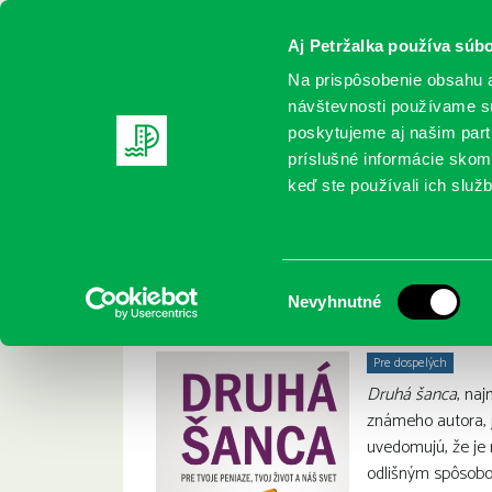
Aj Petržalka používa súbo
Na prispôsobenie obsahu a
návštevnosti používame sú
poskytujeme aj našim partn
REGISTRUJTE SA
ONLINE KATALÓ
príslušné informácie skomb
keď ste používali ich služb
Domov
Nové knihy
Druhá šanca
Druh
Robert T. Kiyosaki:
Výber
Nevyhnutné
súhlasu
Pre dospelých
Druhá šanca
, na
známeho autora, j
uvedomujú, že je 
odlišným spôsobo