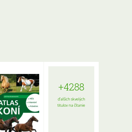
+4288
ďalších skvelých
titulov na čítanie