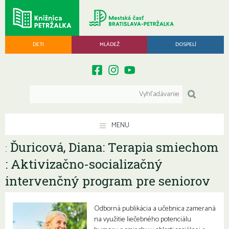
DETI
MLÁDEŽ
DOSPELÍ
MENU
Ďuricová, Diana: Terapia smiechom
:
: Aktivizačno-socializačný
intervenčný program pre seniorov
Odborná publikácia a učebnica zameraná
na využitie liečebného potenciálu