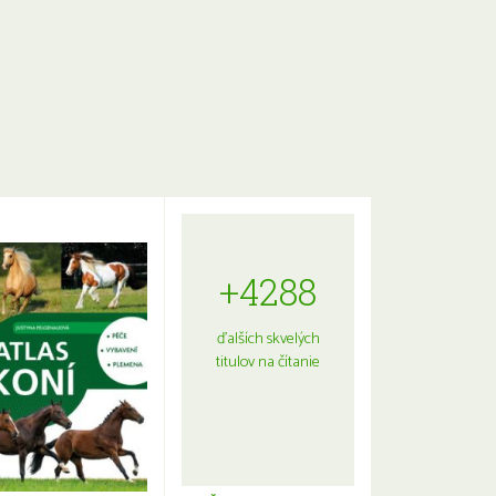
+4288
ďalších skvelých
titulov na čítanie