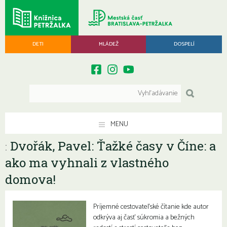
DETI
MLÁDEŽ
DOSPELÍ
MENU
Dvořák, Pavel: Ťažké časy v Číne: a
:
ako ma vyhnali z vlastného
domova!
Príjemné cestovateľské čítanie kde autor
odkrýva aj časť súkromia a bežných