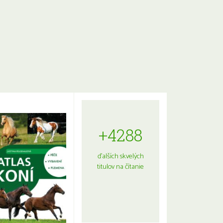
+4288
ďalších skvelých
titulov na čítanie