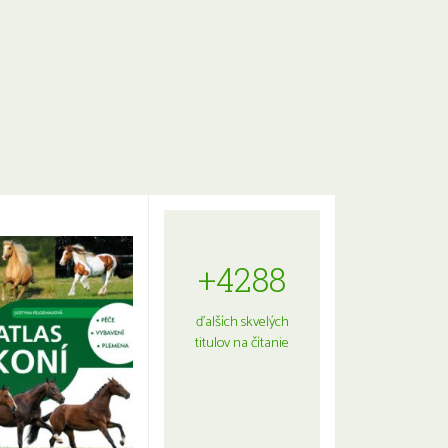
+4288
ďalších skvelých
titulov na čítanie