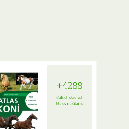
+4288
ďalších skvelých
titulov na čítanie