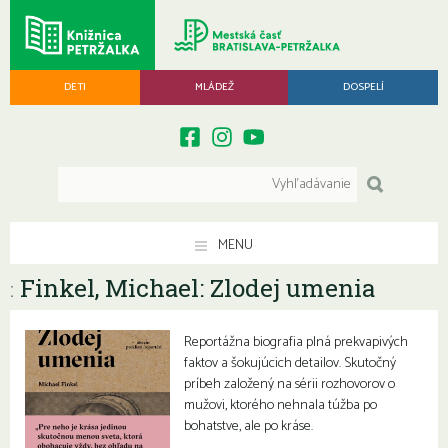
DETI
MLÁDEŽ
DOSPELÍ
MENU
Finkel, Michael: Zlodej umenia
:
Reportážna biografia plná prekvapivých
faktov a šokujúcich detailov. Skutočný
príbeh založený na sérii rozhovorov o
mužovi, ktorého nehnala túžba po
bohatstve, ale po kráse.