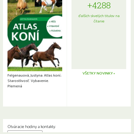
+4288
ďalších skvelých titulov na
čítanie
VŠETKY NOVINKY »
Felgenauová, Justyna: Atlas koní.:
Starostlivosť. Vybavenie.
Plemená
Otváracie hodiny a kontakty: