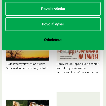
Povoliť všetko
Povoliť výber
Odmietnuť
Rudź, Przemyslaw: Atlas hviezd:
Hardy, Paula: Japonsko na tanieri:
Sprievodca po hviezdnej oblohe
kompletný sprievodca
japonskou kuchyňou a etiketou