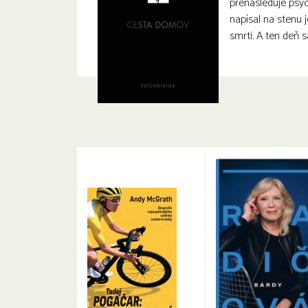
prenasleduje psy
napísal na stenu j
smrti. A ten deň s