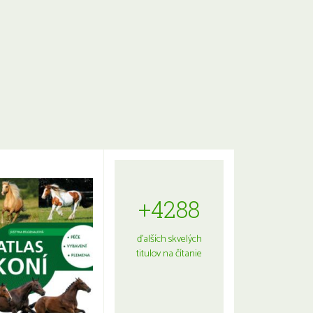
+4288
ďalších skvelých
titulov na čítanie