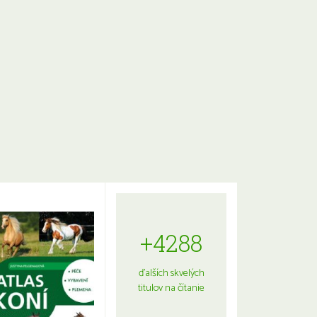
+4288
ďalších skvelých
titulov na čítanie