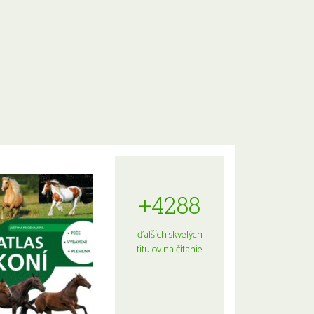
+4288
ďalších skvelých
titulov na čítanie