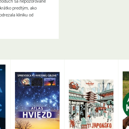
 zloduch sa nepozorovane
krátko predtým, ako
odrezala kliniku od