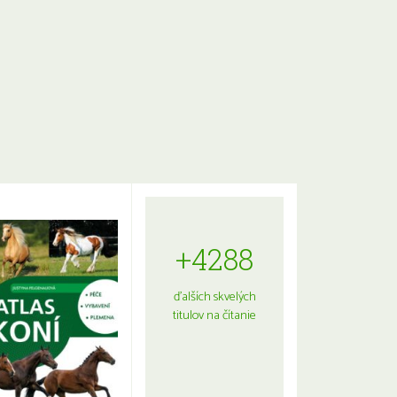
+4288
ďalších skvelých
titulov na čítanie