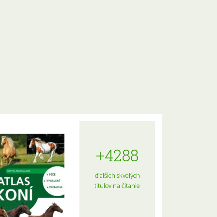
+4288
ďalších skvelých
titulov na čítanie