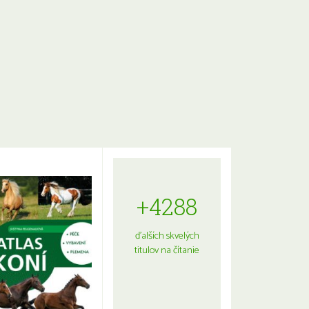
+4288
ďalších skvelých
titulov na čítanie