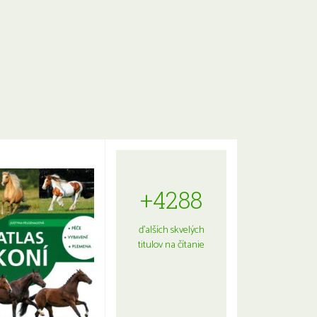
+4288
ďalších skvelých
titulov na čítanie