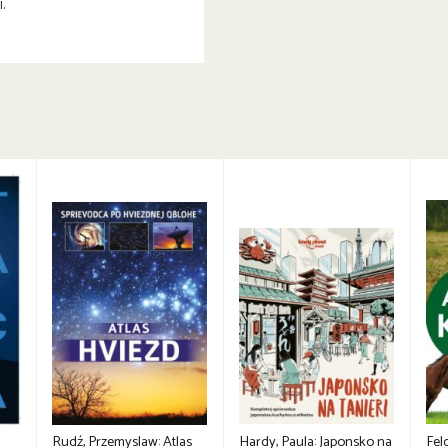
.
Rudź, Przemyslaw: Atlas
Hardy, Paula: Japonsko na
Fel