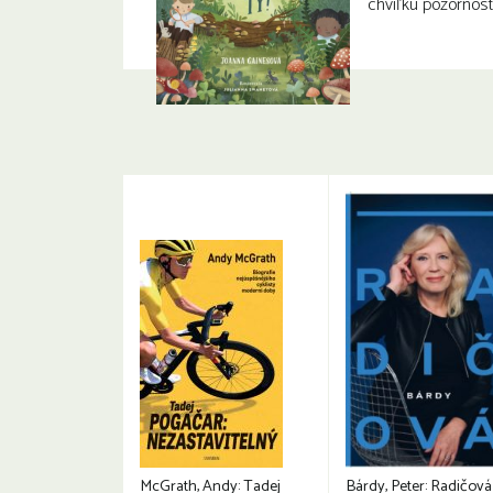
chvíľku pozornosti
McGrath, Andy: Tadej
Bárdy, Peter: Radičová