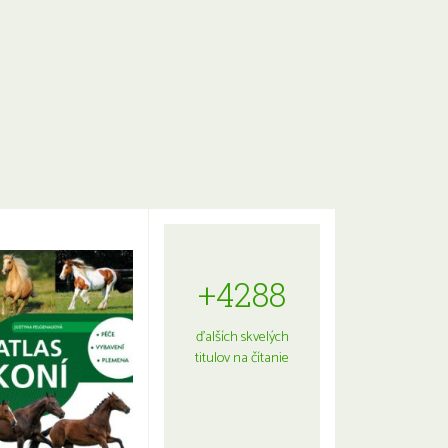
+4288
ďalších skvelých
titulov na čítanie