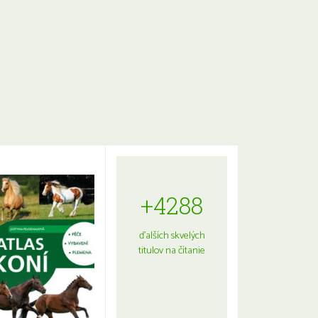
+4288
ďalších skvelých
titulov na čítanie