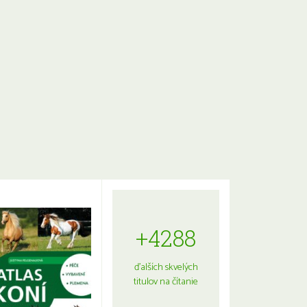
+4288
ďalších skvelých
titulov na čítanie