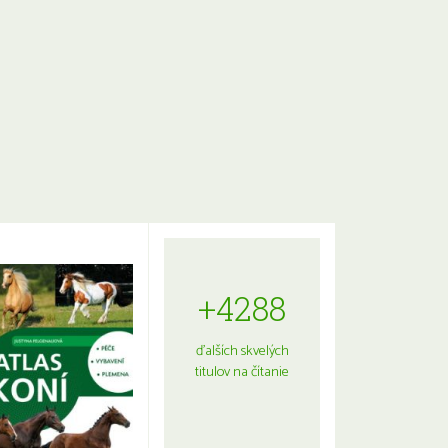
+4288
ďalších skvelých
titulov na čítanie