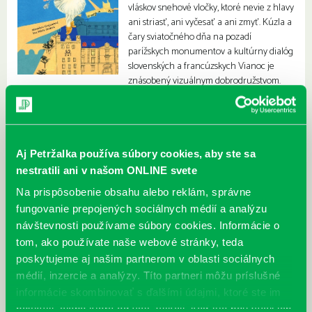
vláskov snehové vločky, ktoré nevie z hlavy
ani striasť, ani vyčesať a ani zmyť. Kúzla a
čary sviatočného dňa na pozadí
parížskych monumentov a kultúrny dialóg
slovenských a francúzskych Vianoc je
znásobený vizuálnym dobrodružstvom.
Aj Petržalka používa súbory cookies, aby ste sa
nestratili ani v našom ONLINE svete
Na prispôsobenie obsahu alebo reklám, správne
fungovanie prepojených sociálnych médií a analýzu
návštevnosti používame súbory cookies. Informácie o
tom, ako používate naše webové stránky, teda
poskytujeme aj našim partnerom v oblasti sociálnych
médií, inzercie a analýzy. Títo partneri môžu príslušné
informácie skombinovať s ďalšími údajmi, ktoré ste im
poskytli, alebo ktoré od vás získali, keď ste používali ich