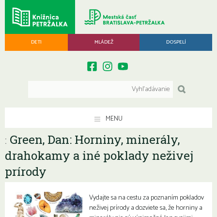
DETI
MLÁDEŽ
DOSPELÍ
MENU
Green, Dan: Horniny, minerály,
:
drahokamy a iné poklady neživej
prírody
Vydajte sa na cestu za poznaním pokladov
neživej prírody a dozviete sa, že horniny a