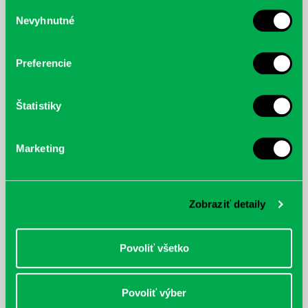
služby.
Výber
Nevyhnutné
súhlasu
McGrath, Andy: Tadej Pogačar:
Bárdy, Peter: Radičová
Prvá biografia najväčšieho
cyklistu modernej doby:
Preferencie
nezastaviteľný
Štatistiky
Marketing
Zobraziť detaily
Povoliť všetko
Povoliť výber