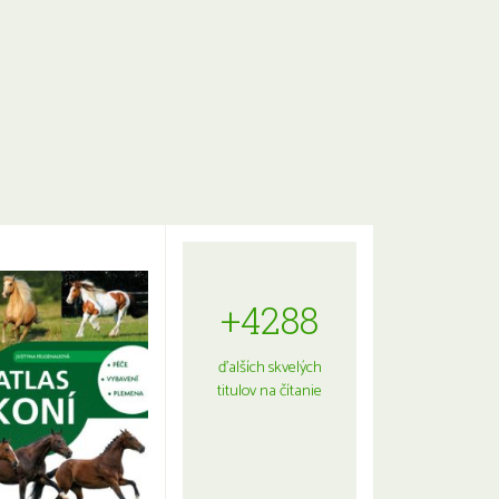
+4288
ďalších skvelých
titulov na čítanie