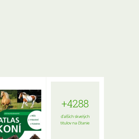
+4288
ďalších skvelých
titulov na čítanie