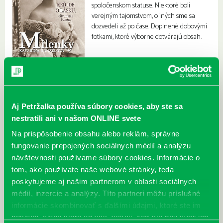
spoločenskom statuse. Niektoré boli
verejným tajomstvom, o iných sme sa
dozvedeli až po čase. Doplnené dobovými
fotkami, ktoré výborne dotvárajú obsah.
Aj Petržalka používa súbory cookies, aby ste sa
nestratili ani v našom ONLINE svete
Na prispôsobenie obsahu alebo reklám, správne
fungovanie prepojených sociálnych médií a analýzu
návštevnosti používame súbory cookies. Informácie o
tom, ako používate naše webové stránky, teda
poskytujeme aj našim partnerom v oblasti sociálnych
médií, inzercie a analýzy. Títo partneri môžu príslušné
informácie skombinovať s ďalšími údajmi, ktoré ste im
poskytli, alebo ktoré od vás získali, keď ste používali ich