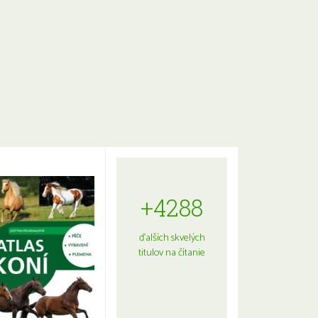
+4288
ďalších skvelých
titulov na čítanie