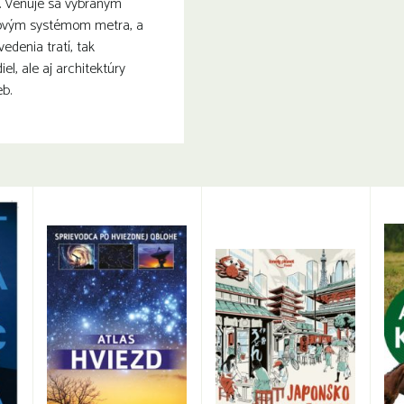
o. Venuje sa vybraným
ovým systémom metra, a
edenia tratí, tak
el, ale aj architektúry
b.