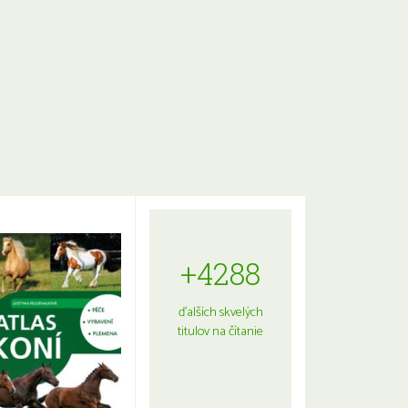
+4288
ďalších skvelých
titulov na čítanie