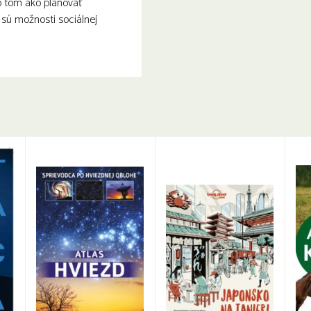
o tom ako plánovať
 sú možnosti sociálnej