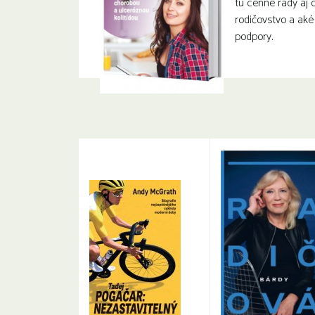
tu cenné rady aj 
rodičovstvo a aké
podpory.