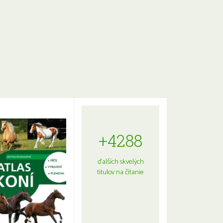
+4288
ďalších skvelých
titulov na čítanie