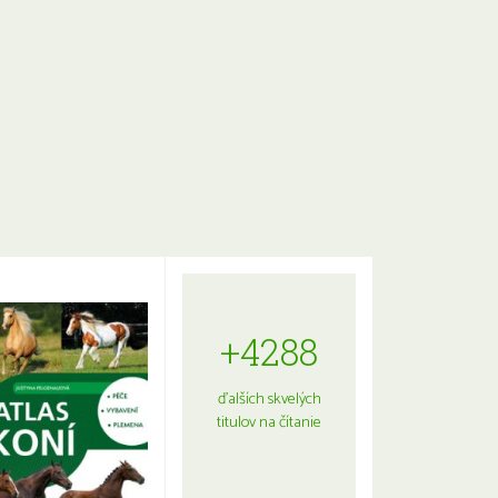
+4288
ďalších skvelých
titulov na čítanie