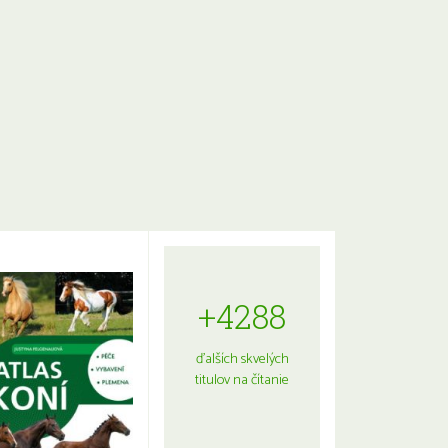
+4288
ďalších skvelých
titulov na čítanie