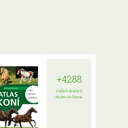
+4288
ďalších skvelých
titulov na čítanie