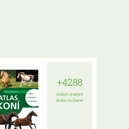
+4288
ďalších skvelých
titulov na čítanie