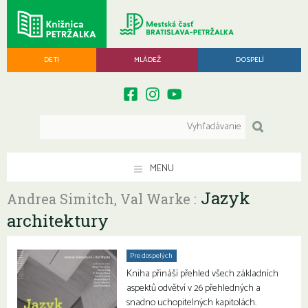
DETI
MLÁDEŽ
DOSPELÍ
MENU
Jazyk
Andrea Simitch, Val Warke :
architektury
Pre dospelých
Kniha přináší přehled všech základních
aspektů odvětví v 26 přehledných a
snadno uchopitelných kapitolách.