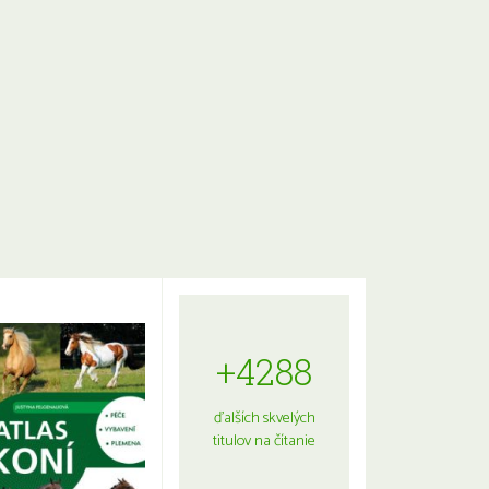
+4288
ďalších skvelých
titulov na čítanie