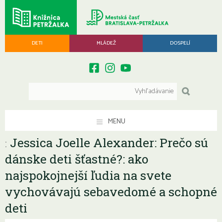
DETI
MLÁDEŽ
DOSPELÍ
MENU
Jessica Joelle Alexander: Prečo sú
:
dánske deti šťastné?: ako
najspokojnejší ľudia na svete
vychovávajú sebavedomé a schopné
deti