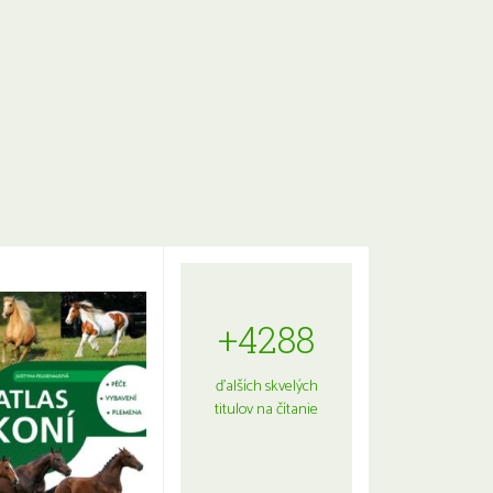
+4288
ďalších skvelých
titulov na čítanie