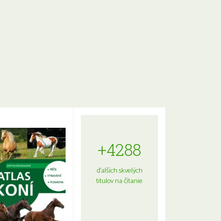
+4288
ďalších skvelých
titulov na čítanie