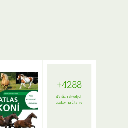
+4288
ďalších skvelých
titulov na čítanie