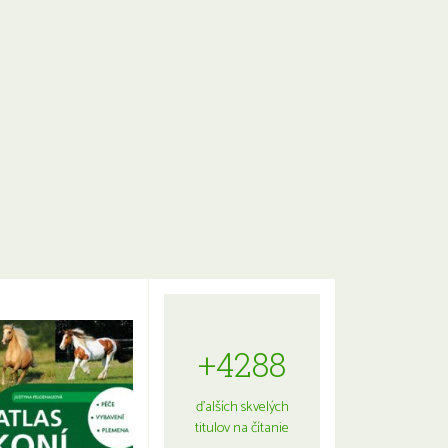
+4288
ďalších skvelých
titulov na čítanie