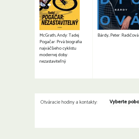
McGrath, Andy: Tadej
Bárdy, Peter: Radičová
Pogačar: Prvá biografia
najväčšieho cyklistu
modernej doby:
nezastaviteľný
Vyberte pob
Otváracie hodiny a kontakty: