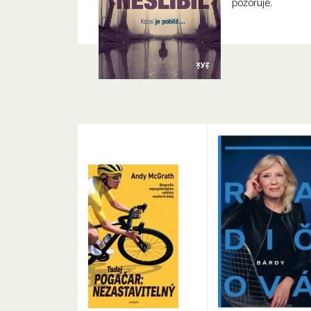
pozoruje.