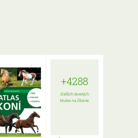
+4288
ďalších skvelých
titulov na čítanie