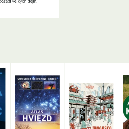
pozadí veľkých dejín.