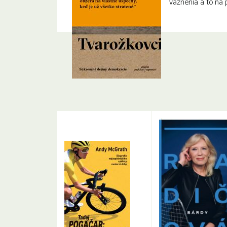
väznenia a to na 