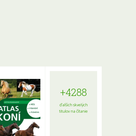
+4288
ďalších skvelých
titulov na čítanie