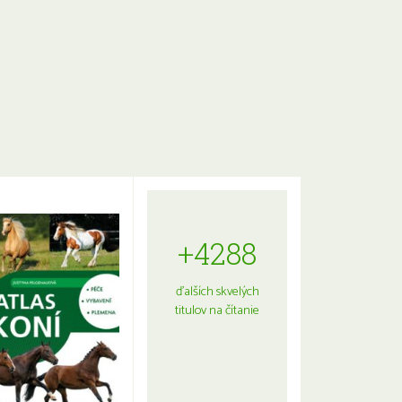
+4288
ďalších skvelých
titulov na čítanie