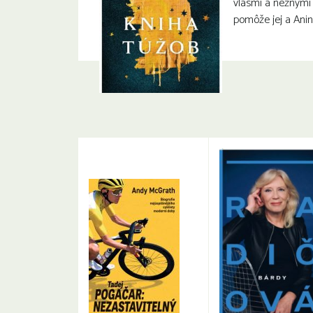
vlasmi a nežnými o
pomôže jej a Anin