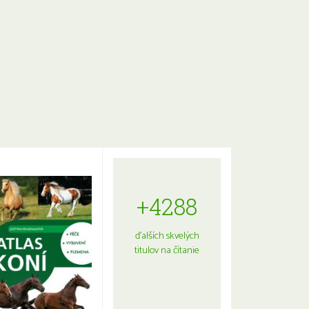
+4288
ďalších skvelých
titulov na čítanie