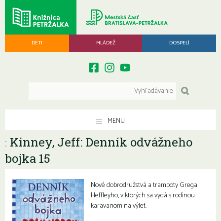
DETI
MLÁDEŽ
DOSPELÍ
MENU
Kinney, Jeff: Denník odvážneho
:
bojka 15
Nové dobrodružstvá a trampoty Grega
Heffleyho, v ktorých sa vydá s rodinou
karavanom na výlet.