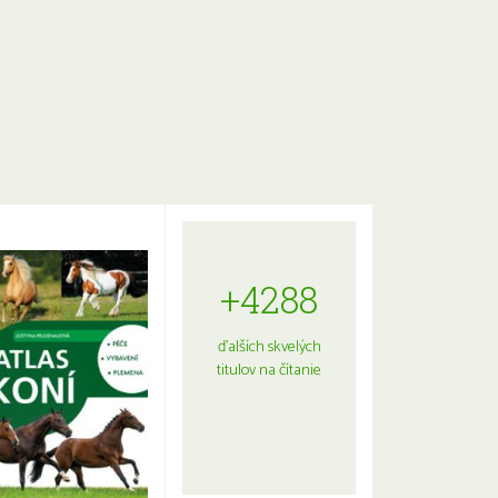
+4288
ďalších skvelých
titulov na čítanie