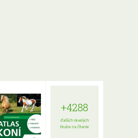
+4288
ďalších skvelých
titulov na čítanie